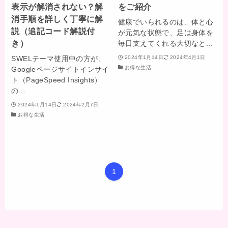
表示が解消されない？解
をご紹介
消手順を詳しく丁寧に解
健康でいられるのは、体と心
説（追記コード解説付
が元気な状態で、足は身体を
き）
毎日支えてくれる大切なと...
SWELテーマ使用中の方が、
2024年1月14日
2024年4月1日
お得な生活
Googleページサイトインサイ
ト（PageSpeed Insights）
の...
2024年1月14日
2024年2月7日
お得な生活
1