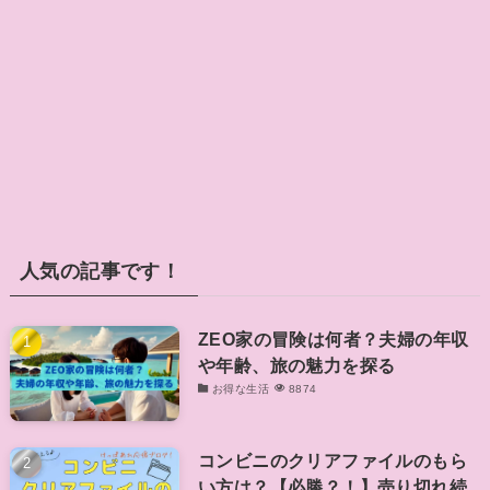
人気の記事です！
ZEO家の冒険は何者？夫婦の年収
や年齢、旅の魅力を探る
お得な生活
8874
コンビニのクリアファイルのもら
い方は？【必勝？！】売り切れ続