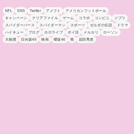
NFL
SNS
Twitter
アメフト
アメリカンフットボール
キャンペーン
クリアファイル
ゲーム
コラボ
コンビニ
ジブリ
スパイダーバース
スパイダーマン
スポーツ
ゼルダの伝説
ドラマ
ハイキュー
ブログ
ホロライブ
ポイ活
メルカリ
ローソン
大相撲
日向坂46
映画
櫻坂46
熊
花田秀虎