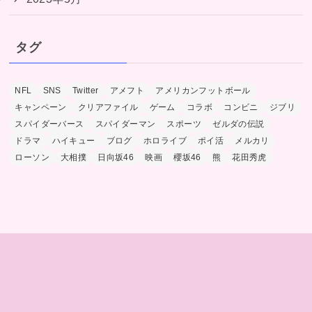
タグ
NFL
SNS
Twitter
アメフト
アメリカンフットボール
キャンペーン
クリアファイル
ゲーム
コラボ
コンビニ
ジブリ
スパイダーバース
スパイダーマン
スポーツ
ゼルダの伝説
ドラマ
ハイキュー
ブログ
ホロライブ
ポイ活
メルカリ
ローソン
大相撲
日向坂46
映画
櫻坂46
熊
花田秀虎