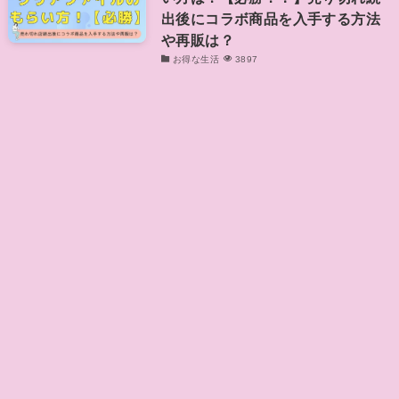
出後にコラボ商品を入手する方法
や再販は？
お得な生活
3897