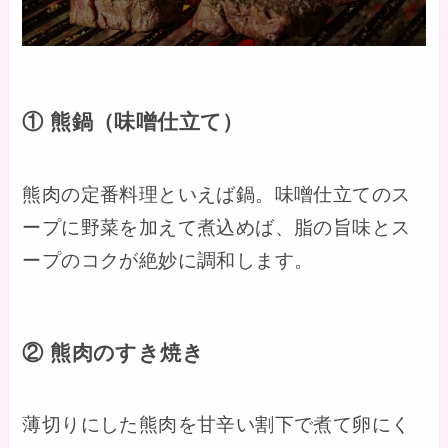
① 熊鍋（味噌仕立て）
熊肉の定番料理といえば鍋。味噌仕立てのス
ープに野菜を加えて煮込めば、脂の旨味とス
ープのコクが絶妙に調和します。
② 熊肉のすき焼き
薄切りにした熊肉を甘辛い割下で煮て卵にく