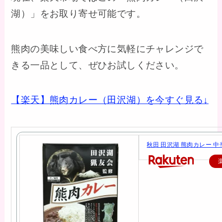
湖）」をお取り寄せ可能です。
熊肉の美味しい食べ方に気軽にチャレンジで
きる一品として、ぜひお試しください。
【楽天】熊肉カレー（田沢湖）を今すぐ見る↓
秋田 田沢湖 熊肉カレー 中