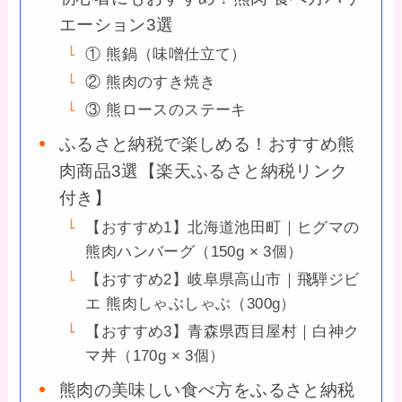
エーション3選
① 熊鍋（味噌仕立て）
② 熊肉のすき焼き
③ 熊ロースのステーキ
ふるさと納税で楽しめる！おすすめ熊
肉商品3選【楽天ふるさと納税リンク
付き】
【おすすめ1】北海道池田町｜ヒグマの
熊肉ハンバーグ（150g × 3個）
【おすすめ2】岐阜県高山市｜飛騨ジビ
エ 熊肉しゃぶしゃぶ（300g）
【おすすめ3】青森県西目屋村｜白神ク
マ丼（170g × 3個）
熊肉の美味しい食べ方をふるさと納税