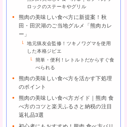
ロックのステーキやグリル
熊肉の美味しい食べ方に新提案！秋
田・田沢湖のご当地グルメ「熊肉カレ
ー」
地元猟友会監修！ツキノワグマを使用
した本格ジビエ
簡単・便利！レトルトだからすぐ食
べられる
熊肉の美味しい食べ方を活かす下処理
のポイント
熊肉の美味しい食べ方ガイド｜熊肉 食
べ方のコツと楽天ふるさと納税の注目
返礼品3選
初心者にもおすすめ！熊肉 食べ方バリ