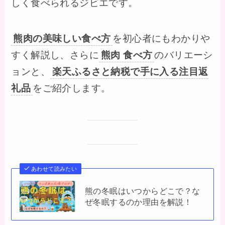
しく食べられるジビエです。
熊肉の美味しい食べ方
を初心者にもわかりや
すく解説し、さらに
熊肉 食べ方
のバリエーシ
ョンと、
楽天ふるさと納税で手に入る注目返
礼品
をご紹介します。
あわせて読みたい
熊の冬眠はいつからどこで？な
ぜ冬眠するのか理由を解説！