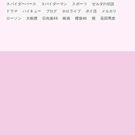
スパイダーバース
スパイダーマン
スポーツ
ゼルダの伝説
ドラマ
ハイキュー
ブログ
ホロライブ
ポイ活
メルカリ
ローソン
大相撲
日向坂46
映画
櫻坂46
熊
花田秀虎