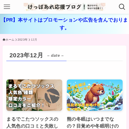
【PR】本サイトはプロモーションや広告を含んでおりま
す。
ホーム
2023年
12月
2023年12月
– date –
まるでこたつソックスの
熊の冬眠はいつまでな
人気色の口コミと失敗し
の？目覚めや冬眠明けの