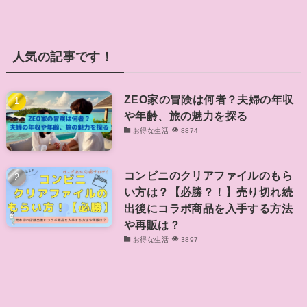
人気の記事です！
ZEO家の冒険は何者？夫婦の年収
や年齢、旅の魅力を探る
お得な生活
8874
コンビニのクリアファイルのもら
い方は？【必勝？！】売り切れ続
出後にコラボ商品を入手する方法
や再販は？
お得な生活
3897