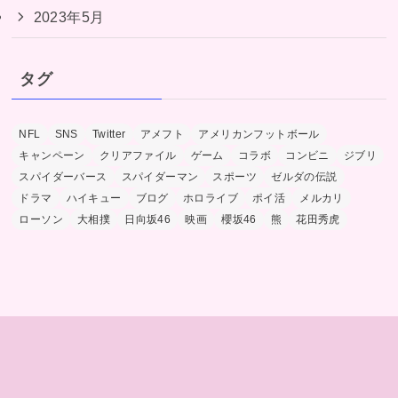
2023年5月
タグ
NFL
SNS
Twitter
アメフト
アメリカンフットボール
キャンペーン
クリアファイル
ゲーム
コラボ
コンビニ
ジブリ
スパイダーバース
スパイダーマン
スポーツ
ゼルダの伝説
ドラマ
ハイキュー
ブログ
ホロライブ
ポイ活
メルカリ
ローソン
大相撲
日向坂46
映画
櫻坂46
熊
花田秀虎