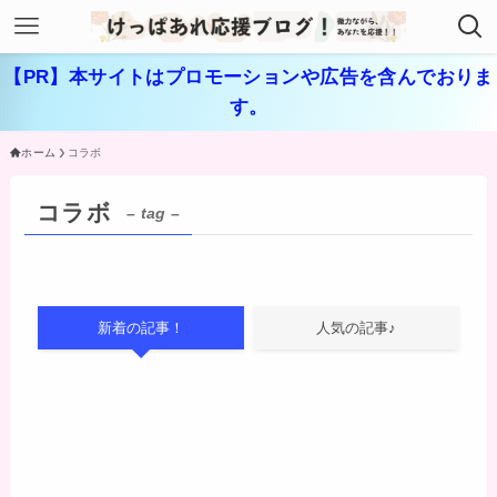
【PR】本サイトはプロモーションや広告を含んでおりま
す。
ホーム
コラボ
コラボ
– tag –
新着の記事！
人気の記事♪