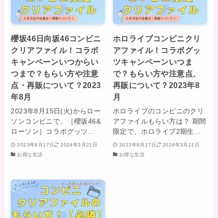
櫻坂46日向坂46コンビニ
ホロライブコンビニクリ
クリアファイル！コラボ
アファイル！コラボグッ
キャンペーンいつからい
ツキャンペーンいつま
つまで？もらい方や注意
で？もらい方や注意点、
点・再販について？2023
再販について？2023年8
年8月
月
2023年8月15日(火)からロー
ホロライブのコンビニのクリ
ソンコンビニで、［櫻坂46&
アファイルもらい方は？ 期間
ローソン］コラボグッツ...
限定で、ホロライブ2期生...
2023年8月17日
2024年3月21日
2023年8月17日
2024年3月21日
お得な生活
お得な生活