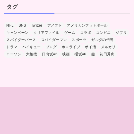
タグ
NFL
SNS
Twitter
アメフト
アメリカンフットボール
キャンペーン
クリアファイル
ゲーム
コラボ
コンビニ
ジブリ
スパイダーバース
スパイダーマン
スポーツ
ゼルダの伝説
ドラマ
ハイキュー
ブログ
ホロライブ
ポイ活
メルカリ
ローソン
大相撲
日向坂46
映画
櫻坂46
熊
花田秀虎