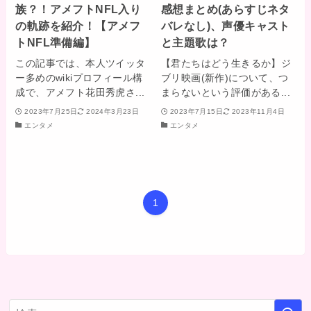
族？！アメフトNFL入り
感想まとめ(あらすじネタ
の軌跡を紹介！【アメフ
バレなし)、声優キャスト
トNFL準備編】
と主題歌は？
この記事では、本人ツイッタ
【君たちはどう生きるか】ジ
ー多めのwikiプロフィール構
ブリ映画(新作)について、つ
成で、アメフト花田秀虎さ...
まらないという評価がある...
2023年7月25日
2024年3月23日
2023年7月15日
2023年11月4日
エンタメ
エンタメ
1