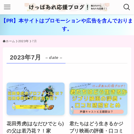
【PR】本サイトはプロモーションや広告を含んでおりま
す。
ホーム
2023年
7月
2023年7月
– date –
花田秀虎(はなだひでとら)
君たちはどう生きるかジ
の父は若乃花？！家
ブリ映画の評価・口コミ