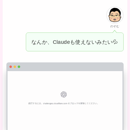
のぞむ
なんか、Claudeも使えないみたい💦