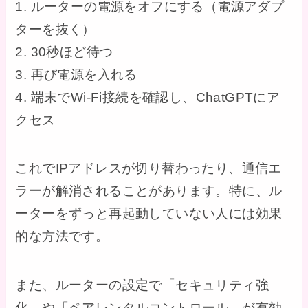
1. ルーターの電源をオフにする（電源アダプ
ターを抜く）
2. 30秒ほど待つ
3. 再び電源を入れる
4. 端末でWi-Fi接続を確認し、ChatGPTにア
クセス
これでIPアドレスが切り替わったり、通信エ
ラーが解消されることがあります。特に、ル
ーターをずっと再起動していない人には効果
的な方法です。
また、ルーターの設定で「セキュリティ強
化」や「ペアレンタルコントロール」が有効