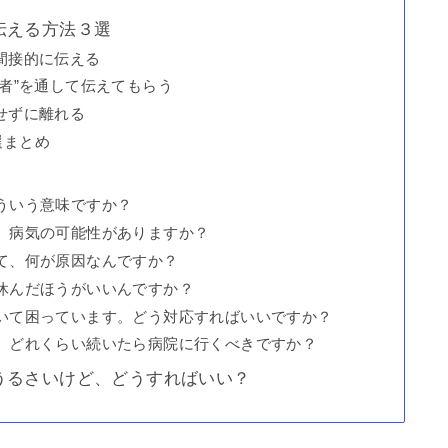
伝える方法３選
間接的に伝える
三者”を通して伝えてもらう
せずに離れる
選まとめ
ういう意味ですか？
、病気の可能性がありますか？
て、何が原因なんですか？
休んだほうがいいんですか？
いて困っています。どう対応すればいいですか？
、どれくらい続いたら病院に行くべきですか？
うるさいけど、どうすればいい？