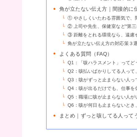
角が立たない伝え方｜間接的に
① やさしくいたわる雰囲気で、
② 上司や先生、保健室など“第
③ 距離をとれる環境なら、遠慮
角が立たない伝え方の対応策３
よくある質問（FAQ）
Q1：「咳ハラスメント」ってど
Q2：咳払いばかりしてる人って
Q3：咳がずっと止まらない人っ
Q4：咳が出るだけでも、仕事を
Q5：職場に咳が止まらない人が
Q6：咳が何日も止まらないとき
まとめ｜ずっと咳してる人って