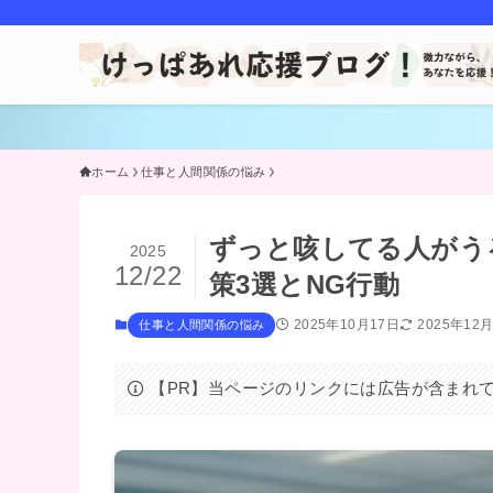
ホーム
仕事と人間関係の悩み
ずっと咳してる人がう
2025
12/22
策3選とNG行動
2025年10月17日
2025年12
仕事と人間関係の悩み
【PR】当ページのリンクには広告が含まれ