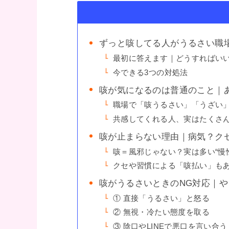
ずっと咳してる人がうるさい職
最初に答えます｜どうすればい
今できる3つの対処法
咳が気になるのは普通のこと｜
職場で「咳うるさい」「うざい
共感してくれる人、実はたくさ
咳が止まらない理由｜病気？ク
咳＝風邪じゃない？実は多い“慢
クセや習慣による「咳払い」も
咳がうるさいときのNG対応｜や
① 直接「うるさい」と怒る
② 無視・冷たい態度を取る
③ 陰口やLINEで悪口を言い合う