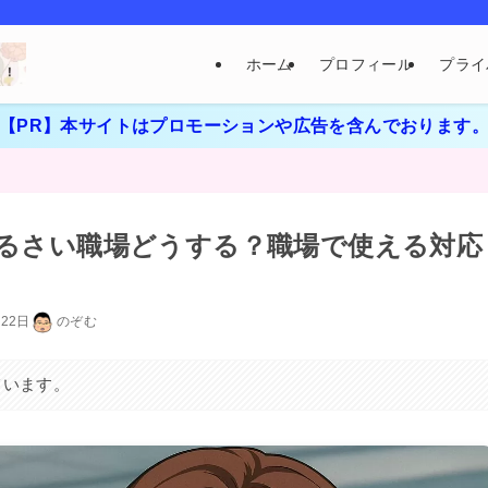
ホーム
プロフィール
プライ
【PR】本サイトはプロモーションや広告を含んでおります
るさい職場どうする？職場で使える対応
月22日
のぞむ
ています。