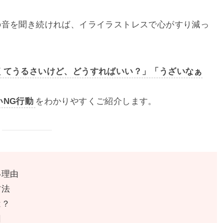
の音を聞き続ければ、イライラストレスで心がすり減っ
くてうるさいけど、どうすればいい？」「うざいなぁ
NG行動
をわかりやすくご紹介します。
い理由
方法
は？
因