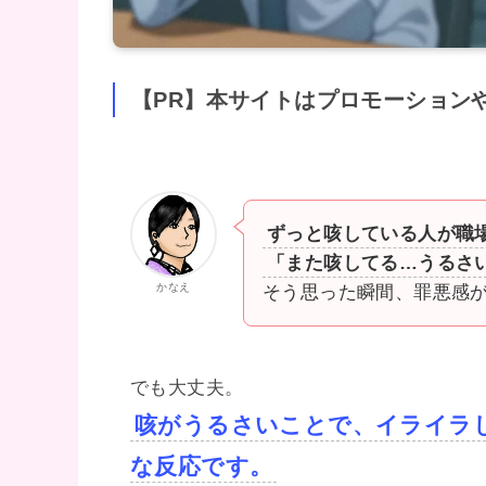
【PR】本サイトはプロモーション
ずっと咳している人が職
「また咳してる…うるさ
かなえ
そう思った瞬間、罪悪感
でも大丈夫。
咳がうるさいことで、イライラ
な反応です。