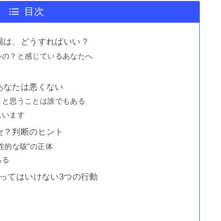
目次
場は、どうすればいい？
いの？と感じているあなたへ
あなたは悪くない
」と思うことは誰でもある
んいます
セ？判断のヒント
性的な咳”の正体
ある
ってはいけない3つの行動