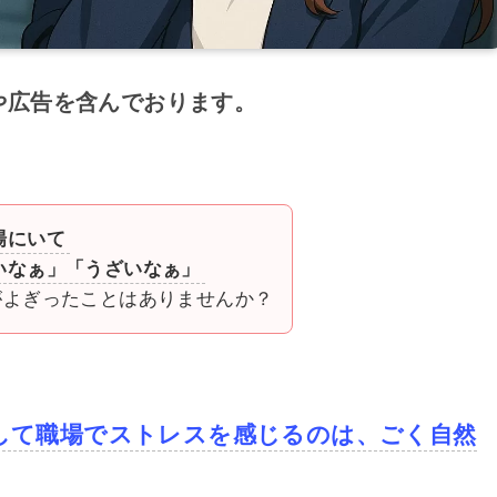
や広告を含んでおります。
場にいて
いなぁ」
「うざいなぁ」
がよぎったことはありませんか？
して職場でストレスを感じるのは、ごく自然