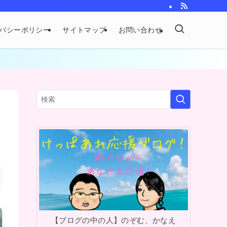
バシーポリシー
サイトマップ
お問い合わせ
。
【ブログの中の人】のぞむ、かなえ