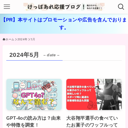
【PR】本サイトはプロモーションや広告を含んでおりま
す。
ホーム
2024年
5月
2024年5月
– date –
GPT-4oの読み方は？由来
大谷翔平選手の食べてい
や特徴を調査！
たお菓子のワッフルって