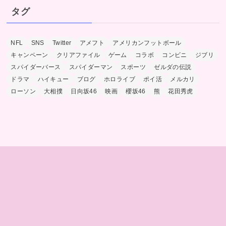
タグ
NFL
SNS
Twitter
アメフト
アメリカンフットボール
キャンペーン
クリアファイル
ゲーム
コラボ
コンビニ
ジブリ
スパイダーバース
スパイダーマン
スポーツ
ゼルダの伝説
ドラマ
ハイキュー
ブログ
ホロライブ
ポイ活
メルカリ
ローソン
大相撲
日向坂46
映画
櫻坂46
熊
花田秀虎