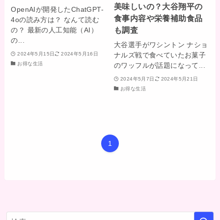
美味しいの？大谷翔平の
OpenAIが開発したChatGPT-
食事内容や栄養補助食品
4oの読み方は？ なんて読む
も調査
の？ 最新の人工知能（AI）
の...
大谷選手がワシントン ナショ
ナルズ戦で食べていたお菓子
2024年5月15日
2024年5月16日
お得な生活
のワッフルが話題になって...
2024年5月7日
2024年5月21日
お得な生活
1