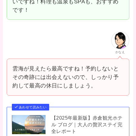
いですね！料理も温泉もSPAも、おすすめ
です！
かなえ
雲海が見えたら最高ですね！予約しないと
その奇跡には出会えないので、しっかり予
約して最高の休日にしましょう。
あわせて読みたい
【2025年最新版】赤倉観光ホテ
ル ブログ｜大人の贅沢ステイ完
全レポート