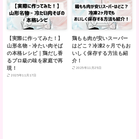
【実際に作ってみた！】
鶏もも肉が安いスーパー
山形名物・冷たい肉そば
はどこ？冷凍2ヶ月でもお
の本格レシピ｜鶏だし香
いしく保存する方法も紹
るプロ級の味を家庭で再
介！
現！
2025年11月25日
2025年11月17日