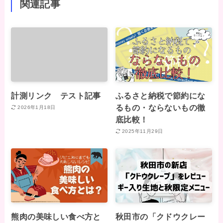
関連記事
計測リンク テスト記事
ふるさと納税で節約にな
るもの・ならないもの徹
2026年1月18日
底比較！
2025年11月29日
熊肉の美味しい食べ方と
秋田市の「クドウクレー