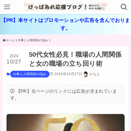
【PR】本サイトはプロモーションや広告を含んでおりま
す。
ホーム
仕事と人間関係の悩み
50代女性必見！職場の人間関係
2024
10/27
と女の職場の立ち回り術
2024年10月27日
かなえ
仕事と人間関係の悩み
【PR】当ページのリンクには広告が含まれていま
す。