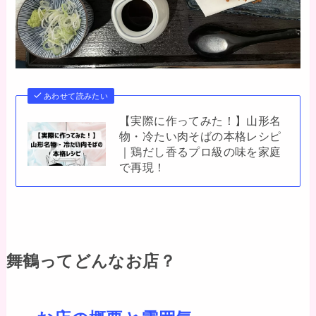
あわせて読みたい
【実際に作ってみた！】山形名
物・冷たい肉そばの本格レシピ
｜鶏だし香るプロ級の味を家庭
で再現！
舞鶴ってどんなお店？