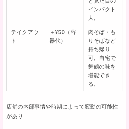
と見た目の
インパクト
大。
テイクアウ
＋¥50（容
肉そば・も
ト
器代）
りそばなど
持ち帰り
可。自宅で
舞鶴の味を
堪能でき
る。
店舗の内部事情や時期によって変動の可能性
があり