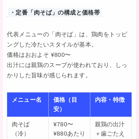
・定番「肉そば」の構成と価格帯
代表メニューの「肉そば」は、鶏肉をトッピ
ングした冷たいスタイルが基本。
価格はおおよそ ¥800〜
出汁には親鶏のスープが使われており、しっ
かりした旨味が感じられます。
メニュー名
価格（目
内容・特徴
安）
肉そば
¥780〜
親鶏の出汁
（冷）
¥880あたり
＋歯ごたえ