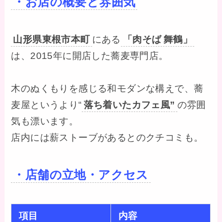
・お店の概要と雰囲気
山形県東根市本町
にある
「肉そば 舞鶴」
は、2015年に開店した蕎麦専門店。
木のぬくもりを感じる和モダンな構えで、蕎
麦屋というより“
落ち着いたカフェ風”
の雰囲
気も漂います。
店内には薪ストーブがあるとのクチコミも。
・店舗の立地・アクセス
項目
内容