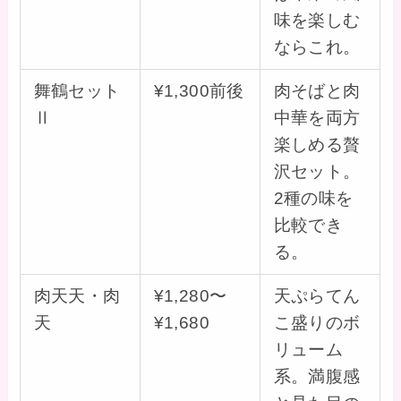
味を楽しむ
ならこれ。
舞鶴セット
¥1,300前後
肉そばと肉
Ⅱ
中華を両方
楽しめる贅
沢セット。
2種の味を
比較でき
る。
肉天天・肉
¥1,280〜
天ぷらてん
天
¥1,680
こ盛りのボ
リューム
系。満腹感