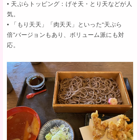
• 天ぷらトッピング：げそ天・とり天などが人
気。
• 「もり天天」「肉天天」といった“天ぷら
倍”バージョンもあり、ボリューム派にも対
応。