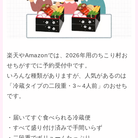
楽天やAmazonでは、2026年用のちこり村お
せちがすでに予約受付中です。
いろんな種類がありますが、人気があるのは
「冷蔵タイプの二段重・3～4人前」のおせち
です。
・届いてすぐ食べられる冷蔵便
・すべて盛り付け済みで手間いらず
・二段重でボリュームたっぷり