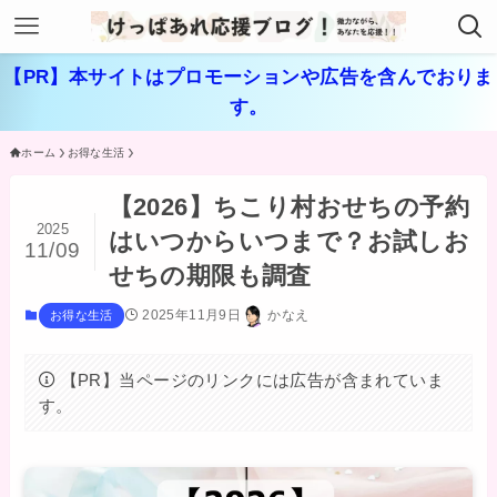
【PR】本サイトはプロモーションや広告を含んでおりま
す。
ホーム
お得な生活
【2026】ちこり村おせちの予約
2025
はいつからいつまで？お試しお
11/09
せちの期限も調査
2025年11月9日
かなえ
お得な生活
【PR】当ページのリンクには広告が含まれていま
す。