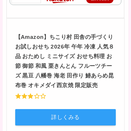
【Amazon】ちこり村 田舎の手づくり
お試しおせち 2026年 午年 冷凍 人気８
品 おためし ミニサイズ おせち料理 お
節 御節 和風 栗きんとん フルーツチー
ズ 黒豆 八幡巻 海老 田作り 鰆あらめ昆
布巻 オキメダイ西京焼 限定販売
詳しくみる