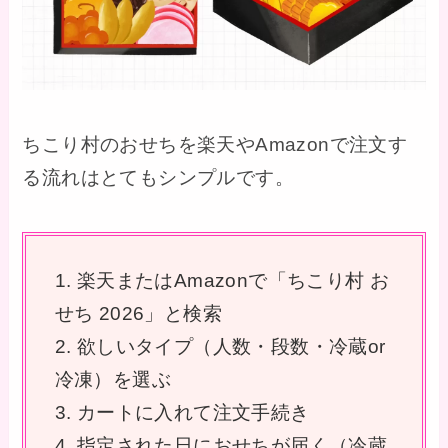
ちこり村のおせちを楽天やAmazonで注文す
る流れはとてもシンプルです。
1. 楽天またはAmazonで「ちこり村 お
せち 2026」と検索
2. 欲しいタイプ（人数・段数・冷蔵or
冷凍）を選ぶ
3. カートに入れて注文手続き
4. 指定された日におせちが届く（冷蔵