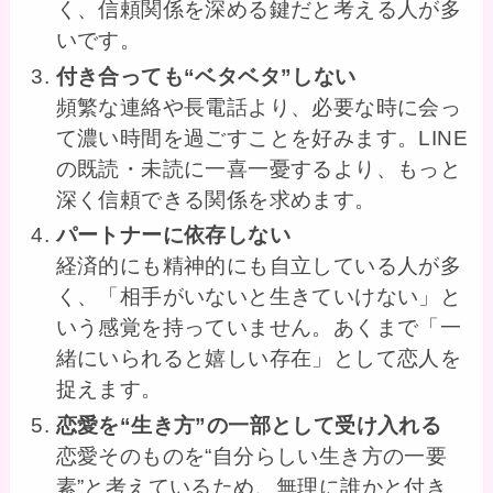
く、信頼関係を深める鍵だと考える人が多
いです。
付き合っても“ベタベタ”しない
頻繁な連絡や長電話より、必要な時に会っ
て濃い時間を過ごすことを好みます。LINE
の既読・未読に一喜一憂するより、もっと
深く信頼できる関係を求めます。
パートナーに依存しない
経済的にも精神的にも自立している人が多
く、「相手がいないと生きていけない」と
いう感覚を持っていません。あくまで「一
緒にいられると嬉しい存在」として恋人を
捉えます。
恋愛を“生き方”の一部として受け入れる
恋愛そのものを“自分らしい生き方の一要
素”と考えているため、無理に誰かと付き