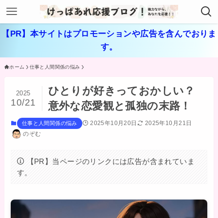
【PR】本サイトはプロモーションや広告を含んでおりま
す。
ホーム
仕事と人間関係の悩み
ひとりが好きっておかしい？
2025
10/21
意外な恋愛観と孤独の末路！
2025年10月20日
2025年10月21日
仕事と人間関係の悩み
のぞむ
【PR】当ページのリンクには広告が含まれていま
す。