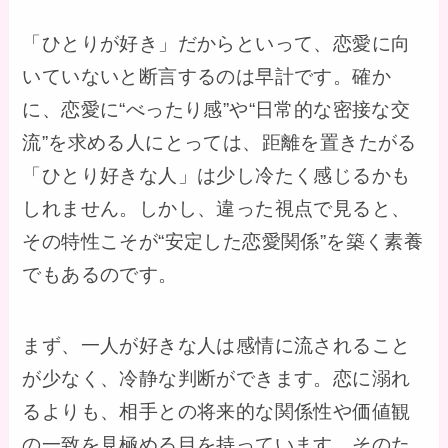
「ひとりが好き」だからといって、恋愛に向
いていないと断言するのは早計です。確か
に、恋愛に“べったり感”や“日常的な密接な交
流”を求める人にとっては、距離を置きたがる
「ひとり好きな人」は少し冷たく感じるかも
しれません。しかし、違った視点で見ると、
その特性こそが“安定した恋愛関係”を築く素養
でもあるのです。
まず、一人が好きな人は感情に流されること
が少なく、冷静な判断ができます。恋に溺れ
るよりも、相手との将来的な関係性や価値観
の一致を見極める目を持っています。そのた