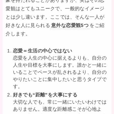
象を持たれることがありますが、実はその恋
愛観はとてもユニークで、一般的なイメージ
とは少し違います。ここでは、そんな一人が
好きな人に見られる
意外な恋愛観5つ
をご紹
介します。
恋愛＝生活の中心ではない
恋愛を人生の中心に据えるよりも、自分の
人生や目標を大事にします。誰かと一緒に
いることでペースが乱されるより、自分の
やりたいことに集中したいと思うタイプで
す。
好きでも“距離”を大事にする
大切な人でも、常に一緒にいたいわけでは
ありません。適度な距離感こそが心地よ