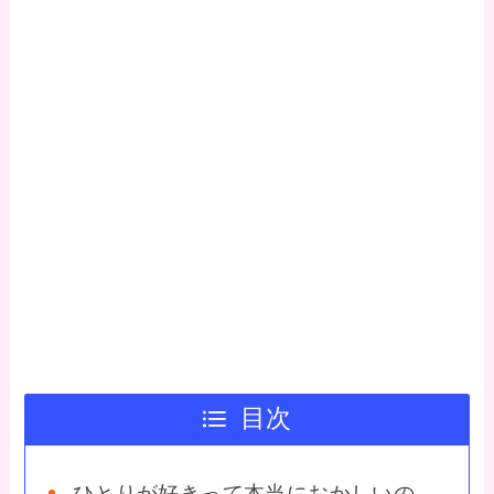
目次
ひとりが好きって本当におかしいの