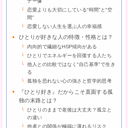
ナー像
恋愛よりも大切にしている“時間”と“空
間”
恋愛しない人生を選ぶ人の幸福感
ひとりが好きな人の特徴・性格とは？
内向的で繊細なHSP傾向がある
ひとりでエネルギーを回復する人たち
他人との比較ではなく“自己基準”で生き
る
孤独を恐れない心の強さと哲学的思考
『ひとり好き』だからこそ直面する孤
独の末路とは？
ひとりのままで老後は大丈夫？孤立と
の違い
他者との関係が極端に薄れるリスク