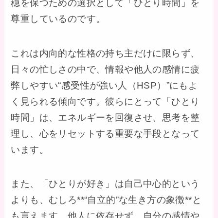
穏を保つための選択として「ひとり時間」を
尊重しているのです。
これは内向的な性格の持ち主だけに限らず、
日々の忙しさの中で、情報や他人の感情に疲
弊しやすい“感受性が強い人（HSP）”にもよ
く見られる傾向です。彼らにとって「ひとり
時間」は、エネルギーを回復させ、思考を整
理し、心をリセットする重要な手段となって
います。
また、「ひとりが好き」は自己中心的という
よりも、むしろ**“自立的”な生き方の象徴**と
も言えます。他人に依存せず、自分の感情や