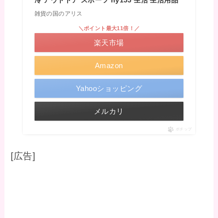
雑貨の国のアリス
＼ポイント最大11倍！／
楽天市場
Amazon
Yahooショッピング
メルカリ
ポチップ
[広告]