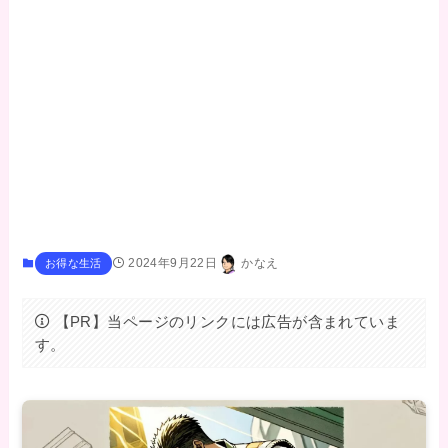
2024年9月22日
かなえ
お得な生活
【PR】当ページのリンクには広告が含まれていま
す。