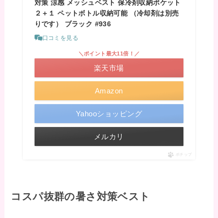
対策 涼感 メッシュベスト 保冷剤収納ポケット
２＋１ ペットボトル収納可能 （冷却剤は別売
りです） ブラック #936
口コミを見る
＼ポイント最大11倍！／
楽天市場
Amazon
Yahooショッピング
メルカリ
ポチップ
コスパ抜群の暑さ対策ベスト