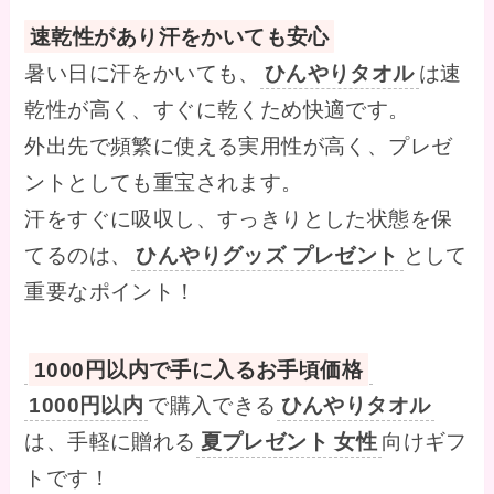
速乾性があり汗をかいても安心
暑い日に汗をかいても、
ひんやりタオル
は速
乾性が高く、すぐに乾くため快適です。
外出先で頻繁に使える実用性が高く、プレゼ
ントとしても重宝されます。
汗をすぐに吸収し、すっきりとした状態を保
てるのは、
ひんやりグッズ プレゼント
として
重要なポイント！
1000円以内で手に入るお手頃価格
1000円以内
で購入できる
ひんやりタオル
は、手軽に贈れる
夏プレゼント 女性
向けギフ
トです！