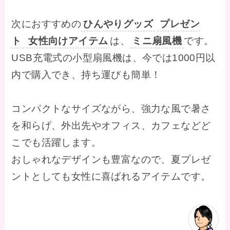
次におすすめの
ひんやりグッズ
プレゼン
ト
女性向けアイテム
は、
ミニ扇風機
です。
USB充電式の小型扇風機は、今では1000円以
内で購入でき、持ち運びも簡単！
コンパクトなサイズながら、強力な風で暑さ
を和らげ、外出先やオフィス、カフェなどど
こでも活躍します。
おしゃれなデザインも豊富なので、夏プレゼ
ントとしても女性に喜ばれるアイテムです。