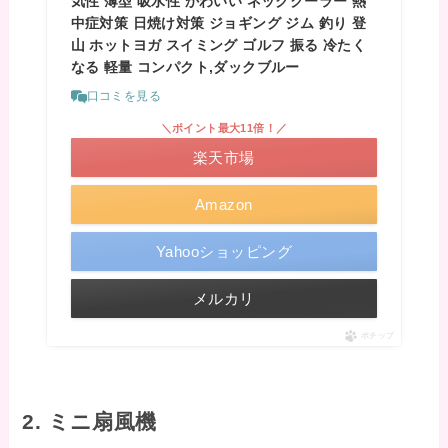
気性 薄型 吸水性 かわいい ネッククーラー 熱
中症対策 日焼け対策 ジョギング ジム 釣り 登
山 ホットヨガ スイミング ゴルフ 振る 冷たく
なる 軽量 コンパクト,ダックブルー
口コミを見る
＼ポイント最大11倍！／
楽天市場
Amazon
Yahooショッピング
メルカリ
ポチップ
2. ミニ扇風機