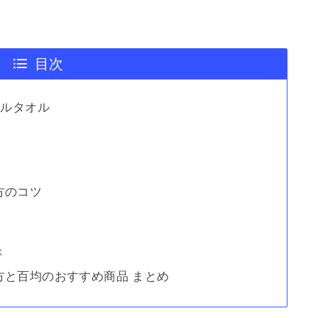
目次
ールタオル
方のコツ
ぶ
方と百均のおすすめ商品 まとめ