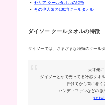
セリア クールタオルの特徴
その他人気の100均クールタオル
ダイソー クールタオルの特徴
ダイソーでは、さまざまな種類のクール
天才俺に
ダイソーとかで売ってる冷感タオ
掛けてから首に巻く
ハンディファンなどの微
pic.tw