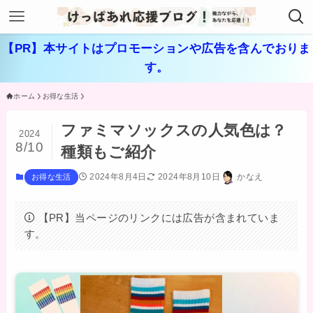
【PR】本サイトはプロモーションや広告を含んでおりま
す。
ホーム
お得な生活
ファミマソックスの人気色は？
2024
8/10
種類もご紹介
2024年8月4日
2024年8月10日
かなえ
お得な生活
【PR】当ページのリンクには広告が含まれていま
す。