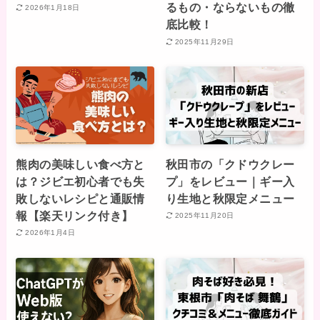
るもの・ならないもの徹
2026年1月18日
底比較！
2025年11月29日
熊肉の美味しい食べ方と
秋田市の「クドウクレー
は？ジビエ初心者でも失
プ」をレビュー｜ギー入
敗しないレシピと通販情
り生地と秋限定メニュー
報【楽天リンク付き】
2025年11月20日
2026年1月4日