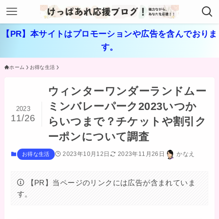
【PR】本サイトはプロモーションや広告を含んでおりま
す。
ホーム
お得な生活
ウィンターワンダーランドムー
ミンバレーパーク2023いつか
2023
11/26
らいつまで？チケットや割引ク
ーポンについて調査
2023年10月12日
2023年11月26日
かなえ
お得な生活
【PR】当ページのリンクには広告が含まれていま
す。