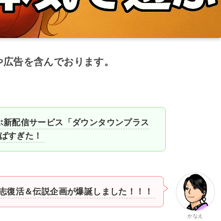
や広告を含んでおります。
ぶ新配信サービス「ダウンタウンプラス
やばすぎた！
志復活＆伝説企画が爆誕しました！！！
かなえ