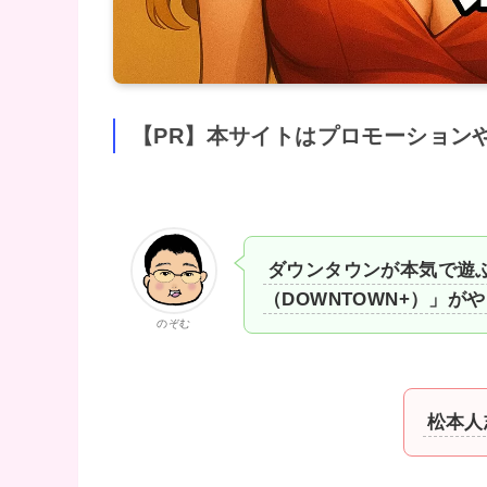
【PR】本サイトはプロモーション
ダウンタウンが本気で遊
（DOWNTOWN+）」が
のぞむ
松本人