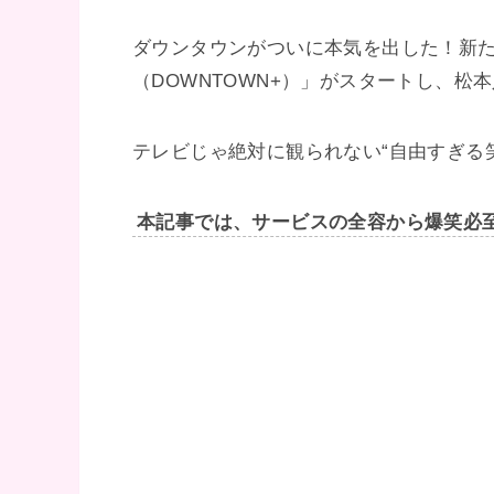
ダウンタウンがついに本気を出した！新
（DOWNTOWN+）」がスタートし、
テレビじゃ絶対に観られない“自由すぎる
本記事では、サービスの全容から爆笑必