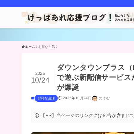
ホーム
お得な生活
ダウンタウンプラス（D
2025
で遊ぶ新配信サービス
10/24
が爆誕
2025年10月24日
のぞむ
お得な生活
【PR】当ページのリンクには広告が含まれ