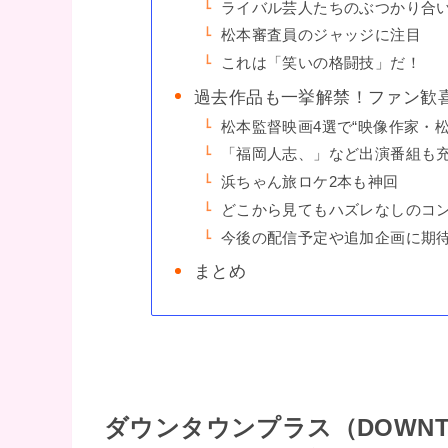
ライバル芸人たちのぶつかり合
松本審査員のジャッジに注目
これは「笑いの格闘技」だ！
過去作品も一挙解禁！ファン歓
松本監督映画4選で“映像作家・松
「福岡人志、」など出演番組も
浜ちゃん旅ロケ2本も神回
どこから見てもハズレなしのコ
今後の配信予定や追加企画に期
まとめ
ダウンタウンプラス（
DOWN