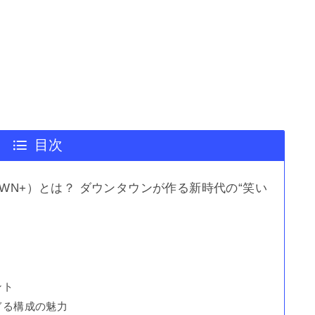
目次
WN+）とは？ ダウンタウンが作る新時代の“笑い
ント
ぎる構成の魅力