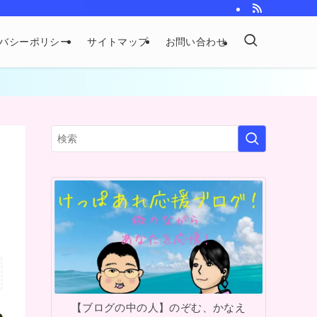
バシーポリシー
サイトマップ
お問い合わせ
。
【ブログの中の人】のぞむ、かなえ