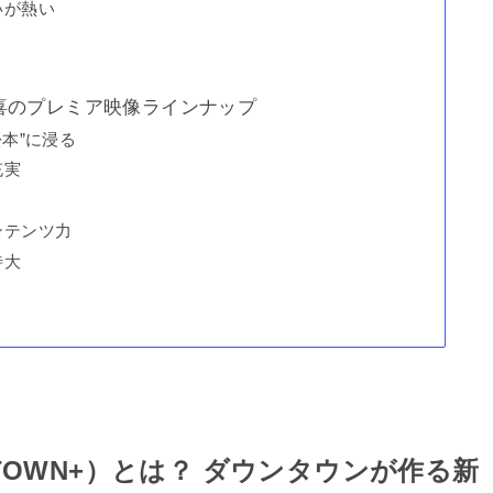
いが熱い
喜のプレミア映像ラインナップ
本”に浸る
充実
ンテンツ力
待大
TOWN+）とは？ ダウンタウンが作る新