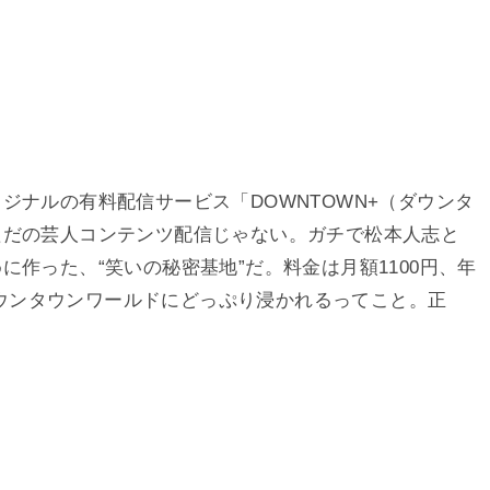
ジナルの有料配信サービス「DOWNTOWN+（ダウンタ
ただの芸人コンテンツ配信じゃない。ガチで松本人志と
作った、“笑いの秘密基地”だ。料金は月額1100円、年
でダウンタウンワールドにどっぷり浸かれるってこと。正