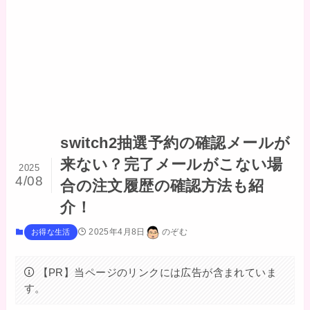
switch2抽選予約の確認メールが
来ない？完了メールがこない場
2025
4/08
合の注文履歴の確認方法も紹
介！
2025年4月8日
のぞむ
お得な生活
【PR】当ページのリンクには広告が含まれていま
す。