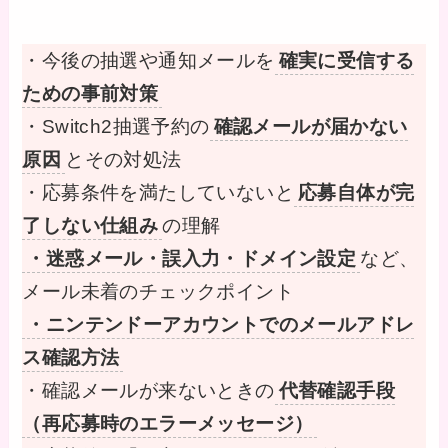
・今後の抽選や通知メールを
確実に受信する
ための事前対策
・Switch2抽選予約の
確認メールが届かない
原因
とその対処法
・応募条件を満たしていないと
応募自体が完
了しない仕組み
の理解
・迷惑メール・誤入力・ドメイン設定
など、
メール未着のチェックポイント
・ニンテンドーアカウントでのメールアドレ
ス確認方法
・確認メールが来ないときの
代替確認手段
（再応募時のエラーメッセージ）