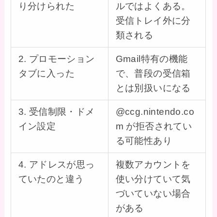
り分けられた
ルではよくある。
受信トレイ外に分
類される
2. プロモーション
Gmail特有の機能
タブに入った
で、普段の受信箱
とは別扱いになる
3. 受信制限・ドメ
@ccg.nintendo.co
イン設定
m が拒否されてい
る可能性あり
4. アドレスが思っ
複数アカウントを
ていたのと違う
使い分けていて気
づいていない場合
がある