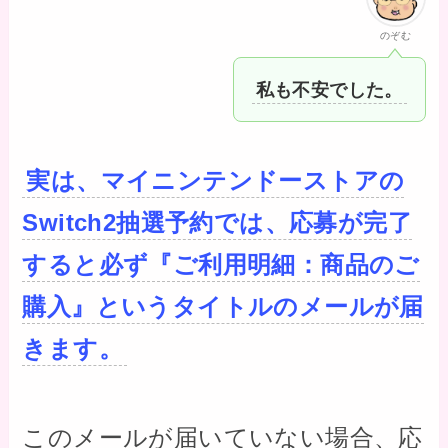
のぞむ
私も不安でした。
実は、マイニンテンドーストアの
Switch2抽選予約では、応募が完了
すると必ず『ご利用明細：商品のご
購入』というタイトルのメールが届
きます。
このメールが届いていない場合、応